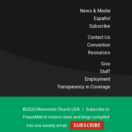
News & Media
Español
Subscribe
Contact Us
Convention
Resources
Give
Staff
Employment
Transparency in Coverage
©2020 Mennonite Church USA | Subscribe to
PeaceMail to receive news and blogs compiled
SUBSCRIBE
into one weekly email.