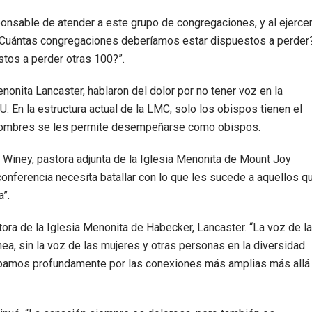
nsable de atender a este grupo de congregaciones, y al ejerce
o. “¿Cuántas congregaciones deberíamos estar dispuestos a perder
tos a perder otras 100?”.
onita Lancaster, hablaron del dolor por no tener voz en la
. En la estructura actual de la LMC, solo los obispos tienen el
s hombres se les permite desempeñarse como obispos.
 Winey, pastora adjunta de la Iglesia Menonita de Mount Joy
 conferencia necesita batallar con lo que les sucede a aquellos q
”.
ora de la Iglesia Menonita de Habecker, Lancaster. “La voz de la
, sin la voz de las mujeres y otras personas en la diversidad.
pamos profundamente por las conexiones más amplias más allá