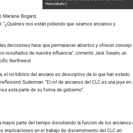
Heinzekehr.)
ó Marlene Bogard,
UU. “¿Quiénes nos están pidiendo que seamos ancianos y
 las decisiones hace que permanecer abiertos y ofrecer consejo
s resultados de nuestra influencia”, comentó Jack Swaim, un
cific Northwest.
 el rol bíblico del anciano es descriptivo de lo que han estado
reflexionó Suderman. “El rol de ancianos del CLC es una joya en 
mos esta parte de su forma de gobierno”.
la mayor parte del tiempo discutiendo la función de los ancianos
us implicaciones en el trabajo de discernimiento del CLC en