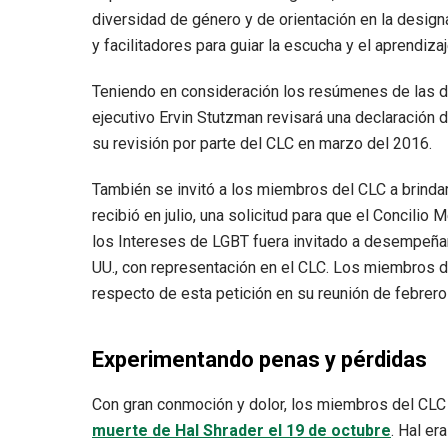
diversidad de género y de orientación en la desig
y facilitadores para guiar la escucha y el aprendiz
Teniendo en consideración los resúmenes de las d
ejecutivo Ervin Stutzman revisará una declaración
su revisión por parte del CLC en marzo del 2016.
También se invitó a los miembros del CLC a brindar
recibió en julio, una solicitud para que el Concil
los Intereses de LGBT fuera invitado a desempeña
UU., con representación en el CLC. Los miembros de 
respecto de esta petición en su reunión de febrero
Experimentando penas y pérdidas
Con gran conmoción y dolor, los miembros del CLC 
muerte de Hal Shrader el 19 de octubre
. Hal er