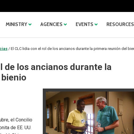
MINISTRY
AGENCIES
EVENTS
RESOURCES
cias
/
El CLC lidia con el rol de los ancianos durante la primera reunión del bie
ol de los ancianos durante la
 bienio
bre, el Concilio
nita de EE. UU.