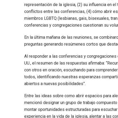
representación de la iglesia, (2) su influencia en el 
conflictos entre las conferencias, (4) cómo abrir es
miembros LGBTQ (lesbianas, gais, bisexuales, tra
conferencias y congregaciones cuestionan su volun
En la última mañana de las reuniones, se combinar
preguntas generando resúmenes cortos que destac
Al responder a las conferencias y congregaciones q
UU., el resumen de las respuestas afirmaba: “Rec
con otros en oración, escuchando para comprender y
todos, identificando nuestras esperanzas compartid
abiertos a nuevas posibilidades”.
Entre las ideas sobre como abrir espacios para al
mencionó designar un grupo de trabajo compuesto
montar oportunidades estructuradas para escucha
experiencia en la vida de la iglesia, alentar a las c