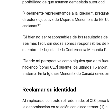
posibilidad de que asuman demasiada autoridad.
“¿Realmente representamos a la iglesia?”, pregunt
directora ejecutiva de Mujeres Menonitas de EE. 
ancianas?”.
“Si bien no ser responsables de los resultados de
sea más fácil, sin dudas somos responsables de lo
miembro de la junta de la Conferencia Menonita Pa
“Desde mi perspectiva como alguien que está fuera,
haciendo [como CLC] durante los últimos 15 años”, 
sistema. En la Iglesia Menonita de Canadá envidia
Reclamar su identidad
Al implicarse con este rol redefinido, el CLC pasó 
la denominación en relación con cinco temas: (1) s