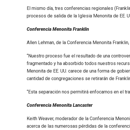
El mismo día, tres conferencias regionales (Frankl
procesos de salida de la Iglesia Menonita de EE. U
Conferencia Menonita Franklin
Allen Lehman, de la Conferencia Menonita Franklin, 
“Nuestro proceso fue el resultado de una controver
fragmentado y ha absorbido todos nuestros recursos
Menonita de EE. UU. carece de una forma de gobier
cantidad de congregaciones se retirarán de Frankli
“Esta separación nos permitirá enfocarnos en el trab
Conferencia Menonita Lancaster
Keith Weaver, moderador de la Conferencia Menonit
acerca de las numerosas pérdidas de la conferenci