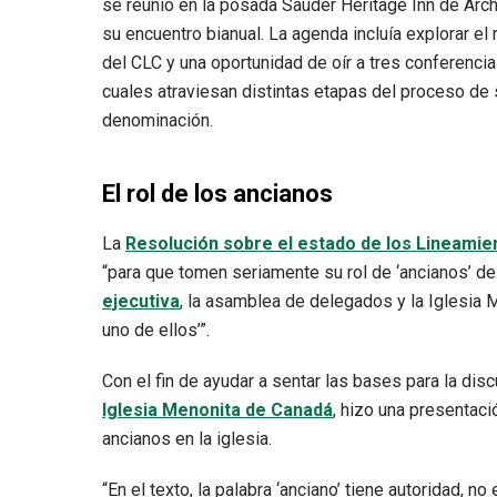
se reunió en la posada Sauder Heritage Inn de Arch
su encuentro bianual. La agenda incluía explorar el 
del CLC y una oportunidad de oír a tres conferencia
cuales atraviesan distintas etapas del proceso de 
denominación.
El rol de los ancianos
La
Resolución sobre el estado de los Lineami
“para que tomen seriamente su rol de ‘ancianos’ de
ejecutiva
, la asamblea de delegados y la Iglesia 
uno de ellos’”.
Con el fin de ayudar a sentar las bases para la dis
Iglesia Menonita de Canadá
, hizo una presentaci
ancianos en la iglesia.
“En el texto, la palabra ‘anciano’ tiene autoridad, n