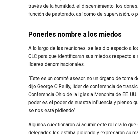
través de la humildad, el discernimiento, los dones,
función de pastorado, así como de supervisión, o p
Ponerles nombre a los miedos
A lo largo de las reuniones, se les dio espacio a 
CLC para que identificaran sus miedos respecto a a
líderes denominacionales.
“Este es un comité asesor, no un órgano de toma d
dijo George O’Reilly, líder de conferencia de transic
Conferencia Ohio de la Iglesia Menonita de EE. UU.
poder es el poder de nuestra influencia y pienso q
se nos está pidiendo”.
Algunos cuestionaron si asumir este rol era lo que
delegados les estaba pidiendo y expresaron su ma