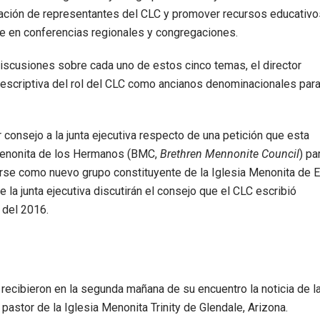
nación de representantes del CLC y promover recursos educativo
aje en conferencias regionales y congregaciones.
iscusiones sobre cada uno de estos cinco temas, el director
 descriptiva del rol del CLC como ancianos denominacionales par
 consejo a la junta ejecutiva respecto de una petición que esta
io Menonita de los Hermanos (BMC,
Brethren Mennonite Council
) pa
rse como nuevo grupo constituyente de la Iglesia Menonita de E
la junta ejecutiva discutirán el consejo que el CLC escribió
 del 2016.
recibieron en la segunda mañana de su encuentro la noticia de l
a pastor de la Iglesia Menonita Trinity de Glendale, Arizona.