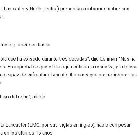
in, Lancaster y North Central) presentaron informes sobre sus
U.
fue el primero en hablar.
sia que ha existido durante tres décadas”, dijo Lehman. “Nos ha
. Es improbable que el diálogo continuo la resuelva, y la Iglesi
no capaz de enfrentar el asunto. A menos que nos retiremos, un
n.
ajo del reino”, añadió.
a Lancaster (LMC, por sus siglas en inglés), habló con pesar
a en los últimos 15 años.