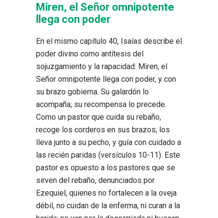
Miren, el Señor omnipotente
llega con poder
En el mismo capítulo 40, Isaías describe el
poder divino como antítesis del
sojuzgamiento y la rapacidad:
Miren, el
Señor omnipotente llega con poder, y con
su brazo gobierna. Su galardón lo
acompaña; su recompensa lo precede.
Como un pastor que cuida su rebaño,
recoge los corderos en sus brazos; los
lleva junto a su pecho, y guía con cuidado a
las recién paridas
(ver­sículos 10-11). Este
pastor es opuesto a los pastores que se
sirven del rebaño, denunciados por
Ezequiel, quienes
no fortalecen a la oveja
débil, no cuidan de la enferma, ni curan a la