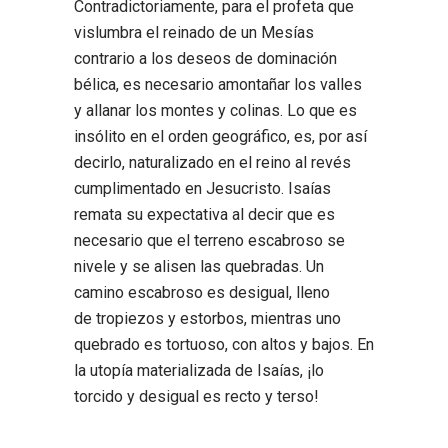
Contradictoriamente, para el profeta que
vislumbra el reinado de un Mesías
contrario a los deseos de dominación
bélica, es necesario
amontañar
los valles
y
allanar
los montes y colinas. Lo que es
insólito en el orden geográfico, es, por así
decirlo,
naturalizado
en el reino al revés
cumplimentado en Jesucristo. Isaías
remata su expectativa al decir que es
necesario que
el terreno escabroso se
nivele y se alisen las quebradas. Un
camino escabroso es
desigual, lleno
de tropiezos y estorbos, mientras uno
quebrado es
tortuoso, con altos y bajos. En
la utopía materializada de Isaías, ¡lo
torcido y desigual es recto y terso!