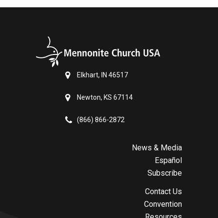
Elkhart, IN 46517
Newton, KS 67114
(866) 866-2872
News & Media
Español
Subscribe
Contact Us
Convention
Resources