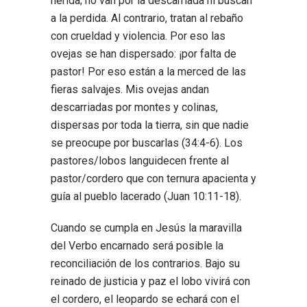
herida; no van por la descarriada ni buscan
a la perdida. Al contrario, tratan al rebaño
con crueldad y violencia. Por eso las
ovejas se han dispersado: ¡por falta de
pastor! Por eso están a la merced de las
fieras salvajes. Mis ovejas andan
descarriadas por montes y colinas,
dispersas por toda la tierra, sin que nadie
se preocupe por buscarlas
(34:4-6). Los
pastores/lobos languidecen frente al
pastor/cordero que con ternura apacienta y
guía al pueblo lacerado (Juan 10:11-18).
Cuando se cumpla en Jesús la maravilla
del Verbo encarnado será posible la
reconciliación de los contrarios. Bajo su
reinado de justicia y paz
el lobo vivirá con
el cordero, el leopardo se echará con el