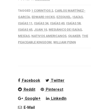
TAGGED
1 CORINTIOS 2
,
CARLOS MARTÍNEZ-
GARCÍA
,
EDWARD HICKS
,
EZEQUIEL
,
ISAÍAS
,
ISAÍAS 11
,
ISAÍAS 34
,
ISAÍAS 40
,
ISAÍAS 58
,
ISAÍAS 65
,
JUAN 10
,
MESIÁNICO DE ISAÍAS
,
MESÍAS
,
NATIVOS AMERICANOS
,
QUAKER
,
THE
PEACEABLE KINGDOM
,
WILLIAM PENN
Facebook
Twitter
Reddit
Pinterest
Google+
LinkedIn
E-Mail