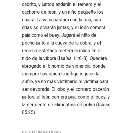
cabrito, y juntos andarán el ternero y el
cachorro de león, y un niño pequeño los
guiará. La vaca pastará con la osa, sus
crías se echarán juntas, y el león comerá
paja como el buey. Jugará el niño de
pecho junto a la cueva de la cobra, y el
recién destetado meterá la mano en el
nido de la víbora (Isaías 11:6-8). Quedará
abrogado el binomio de violencia, donde
siempre hay quien la inflige y quien la
sufre, ya no más victimario ni víctima para
ser devorada:
El lobo y el cordero pacerán
juntos; el león comerá paja como el buey, y
la serpiente se alimentará de polvo
(Isaías
65:25).
POSTED IN
NOTICIAS