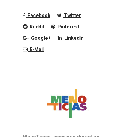
Facebook
Twitter
Reddit
Pinterest
Google+
LinkedIn
E-Mail
MenoTicias, magazine digital en