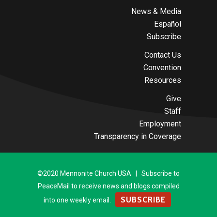
News & Media
Español
Subscribe
Contact Us
Convention
Resources
Give
Staff
Employment
Transparency in Coverage
©2020 Mennonite Church USA | Subscribe to
PeaceMail to receive news and blogs compiled
SUBSCRIBE
into one weekly email.