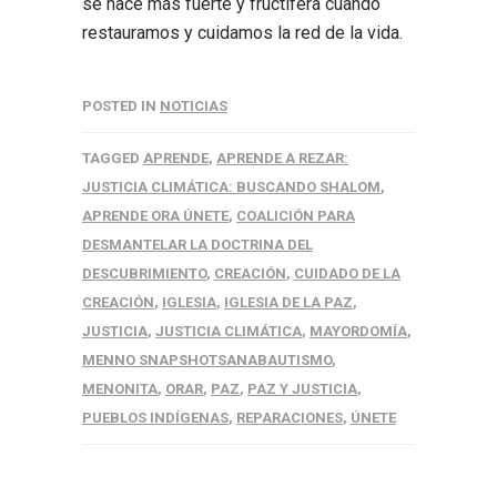
se hace más fuerte y fructífera cuando
restauramos y cuidamos la red de la vida.
POSTED IN
NOTICIAS
TAGGED
APRENDE
,
APRENDE A REZAR:
JUSTICIA CLIMÁTICA: BUSCANDO SHALOM
,
APRENDE ORA ÚNETE
,
COALICIÓN PARA
DESMANTELAR LA DOCTRINA DEL
DESCUBRIMIENTO
,
CREACIÓN
,
CUIDADO DE LA
CREACIÓN
,
IGLESIA
,
IGLESIA DE LA PAZ
,
JUSTICIA
,
JUSTICIA CLIMÁTICA
,
MAYORDOMÍA
,
MENNO SNAPSHOTSANABAUTISMO
,
MENONITA
,
ORAR
,
PAZ
,
PAZ Y JUSTICIA
,
PUEBLOS INDÍGENAS
,
REPARACIONES
,
ÚNETE