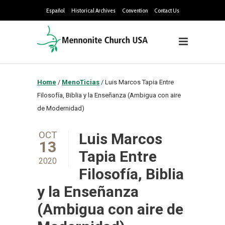
Español
Historical Archives
Convention
Contact Us
Home
/
MenoTicias
/
Luis Marcos Tapia Entre
Filosofía, Biblia y la Enseñanza (Ambigua con aire
de Modernidad)
OCT
Luis Marcos
13
Tapia Entre
2020
Filosofía, Biblia
y la Enseñanza
(Ambigua con aire de