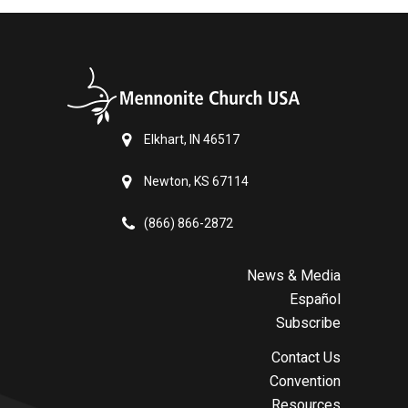
Elkhart, IN 46517
Newton, KS 67114
(866) 866-2872
News & Media
Español
Subscribe
Contact Us
Convention
Resources