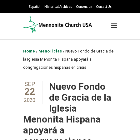
Español
Historical Archives
Convention
Contact Us
Home
/
MenoTicias
/
Nuevo Fondo de Gracia de
la Iglesia Menonita Hispana apoyará a
congregaciones hispanas en crisis
SEP
Nuevo Fondo
22
de Gracia de la
2020
Iglesia
Menonita Hispana
apoyará a