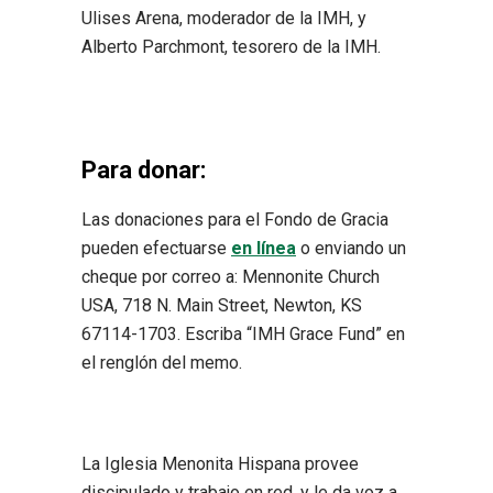
Ulises Arena, moderador de la IMH, y
Alberto Parchmont, tesorero de la IMH.
Para donar:
Las donaciones para el Fondo de Gracia
pueden efectuarse
en línea
o enviando un
cheque por correo a: Mennonite Church
USA, 718 N. Main Street, Newton, KS
67114-1703. Escriba “IMH Grace Fund” en
el renglón del memo.
La Iglesia Menonita Hispana provee
discipulado y trabajo en red, y le da voz a