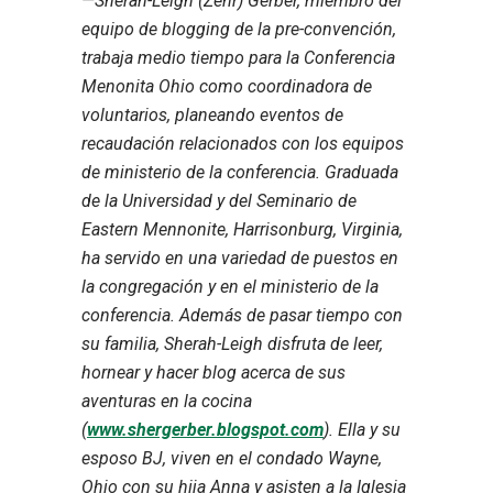
—Sherah-Leigh (Zehr) Gerber, miembro del
equipo de blogging de la pre-convención,
trabaja medio tiempo para la Conferencia
Menonita Ohio como coordinadora de
voluntarios, planeando eventos de
recaudación relacionados con los equipos
de ministerio de la conferencia. Graduada
de la Universidad y del Seminario de
Eastern Mennonite, Harrisonburg, Virginia,
ha servido en una variedad de puestos en
la congregación y en el ministerio de la
conferencia. Además de pasar tiempo con
su familia, Sherah-Leigh disfruta de leer,
hornear y hacer blog acerca de sus
aventuras en la cocina
(
www.shergerber.blogspot.com
).
Ella y su
esposo BJ, viven en el condado Wayne,
Ohio con su hija Anna y asisten a la Iglesia