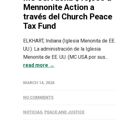
Mennonite Action a
través del Church Peace
Tax Fund
ELKHART, Indiana (Iglesia Menonita de EE.
UU.): La administración de la Iglesia
Menonita de EE. UU. (MC USA por sus...
read more →
MARCH 14, 2024
NO COMMENTS
NOTICIAS
,
PEACE AND JUSTICE