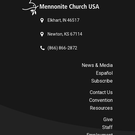
Elkhart, IN 46517
Newton, KS 67114
(866) 866-2872
News & Media
Español
Subscribe
Contact Us
Convention
Resources
Give
Staff