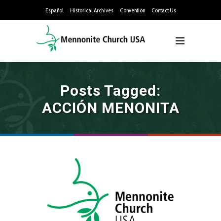
Español
Historical Archives
Convention
Contact Us
Posts Tagged:
ACCIÓN MENONITA