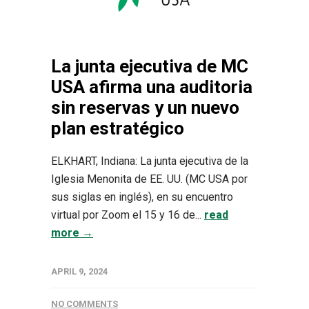
La junta ejecutiva de MC
USA afirma una auditoria
sin reservas y un nuevo
plan estratégico
ELKHART, Indiana: La junta ejecutiva de la
Iglesia Menonita de EE. UU. (MC USA por
sus siglas en inglés), en su encuentro
virtual por Zoom el 15 y 16 de...
read
more →
APRIL 9, 2024
NO COMMENTS