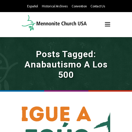
Español
Historical Archives
Convention
Contact Us
Posts Tagged:
Anabautismo A Los
500