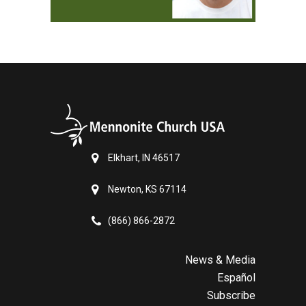
Elkhart, IN 46517
Newton, KS 67114
(866) 866-2872
News & Media
Español
Subscribe