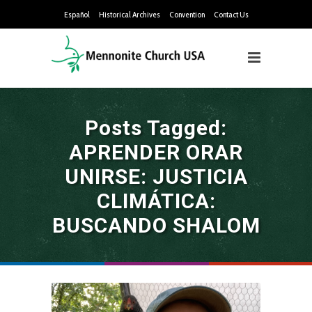
Español
Historical Archives
Convention
Contact Us
Posts Tagged:
APRENDER ORAR
UNIRSE: JUSTICIA
CLIMÁTICA:
BUSCANDO SHALOM