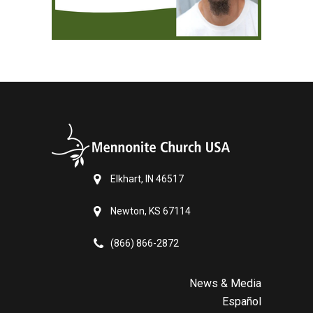
Elkhart, IN 46517
Newton, KS 67114
(866) 866-2872
News & Media
Español