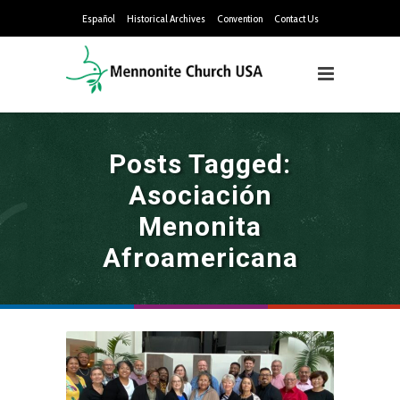
Español
Historical Archives
Convention
Contact Us
Posts Tagged:
Asociación
Menonita
Afroamericana