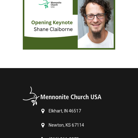
Elkhart, IN 46517
Newton, KS 67114