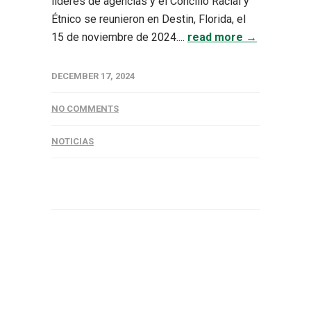
líderes de agencias y el Concilio Racial y
Étnico se reunieron en Destin, Florida, el
15 de noviembre de 2024....
read more →
DECEMBER 17, 2024
NO COMMENTS
NOTICIAS