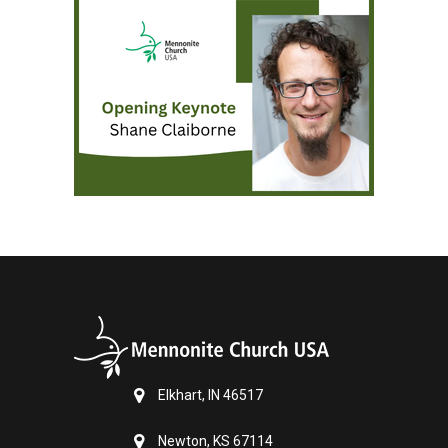
Elkhart, IN 46517
Newton, KS 67114