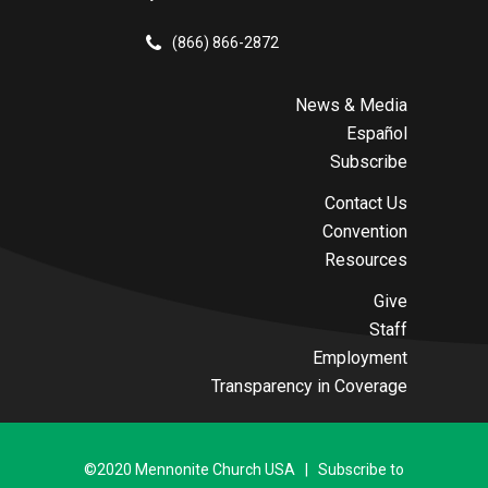
(866) 866-2872
News & Media
Español
Subscribe
Contact Us
Convention
Resources
Give
Staff
Employment
Transparency in Coverage
©2020 Mennonite Church USA | Subscribe to