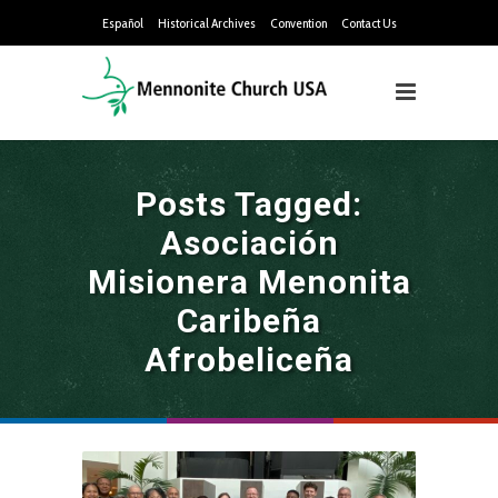
Español
Historical Archives
Convention
Contact Us
Posts Tagged:
Asociación
Misionera Menonita
Caribeña
Afrobeliceña