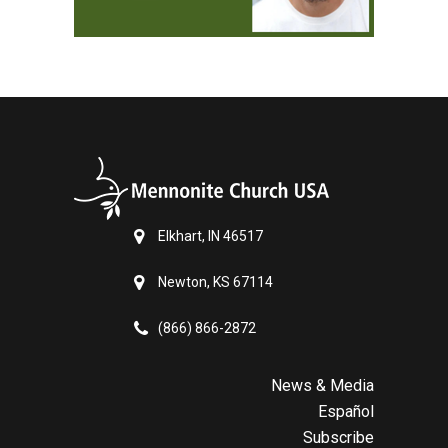
Elkhart, IN 46517
Newton, KS 67114
(866) 866-2872
News & Media
Español
Subscribe