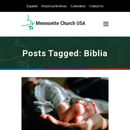
Español
Historical Archives
Convention
Contact Us
Posts Tagged: Biblia