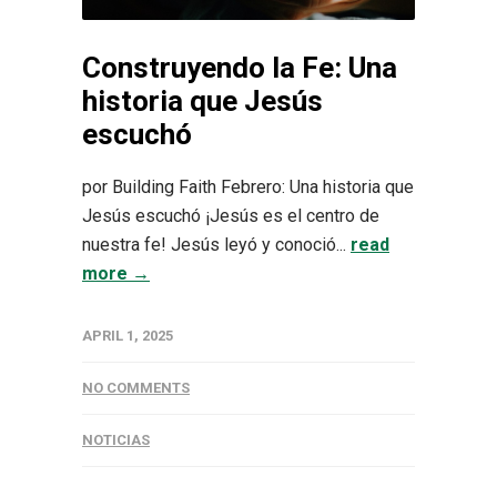
Construyendo la Fe: Una
historia que Jesús
escuchó
por Building Faith Febrero: Una historia que
Jesús escuchó ¡Jesús es el centro de
nuestra fe! Jesús leyó y conoció...
read
more →
APRIL 1, 2025
NO COMMENTS
NOTICIAS