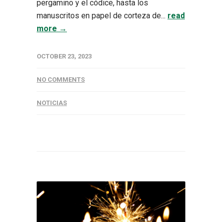
pergamino y el códice, hasta los
manuscritos en papel de corteza de...
read
more →
OCTOBER 23, 2023
NO COMMENTS
NOTICIAS