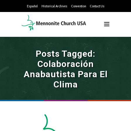
Español
Historical Archives
Convention
Contact Us
Posts Tagged:
Colaboración
Anabautista Para El
Clima