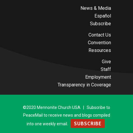
News & Media
Español
Subscribe
Contact Us
Convention
Resources
Give
Staff
Employment
Transparency in Coverage
©2020 Mennonite Church USA | Subscribe to
PeaceMail to receive news and blogs compiled
SUBSCRIBE
into one weekly email.