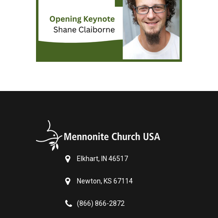
Elkhart, IN 46517
Newton, KS 67114
(866) 866-2872