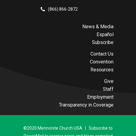
(866) 866-2872
News & Media
Español
Subscribe
Contact Us
Convention
Resources
Give
Staff
Employment
Transparency in Coverage
©2020 Mennonite Church USA | Subscribe to