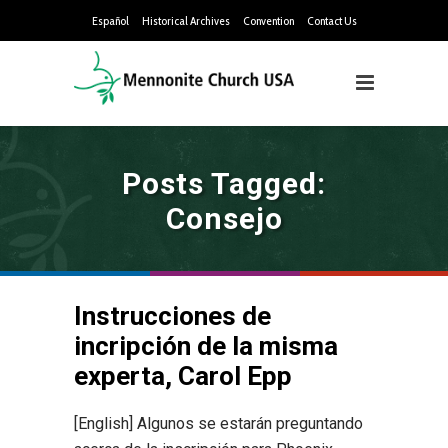
Español
Historical Archives
Convention
Contact Us
Posts Tagged:
Consejo
Instrucciones de
incripción de la misma
experta, Carol Epp
[English] Algunos se estarán preguntando