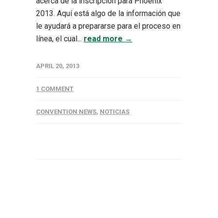
acerca de la inscripción para Phoenix
2013. Aquí está algo de la información que
le ayudará a prepararse para el proceso en
línea, el cual...
read more →
APRIL 20, 2013
1 COMMENT
CONVENTION NEWS
,
NOTICIAS