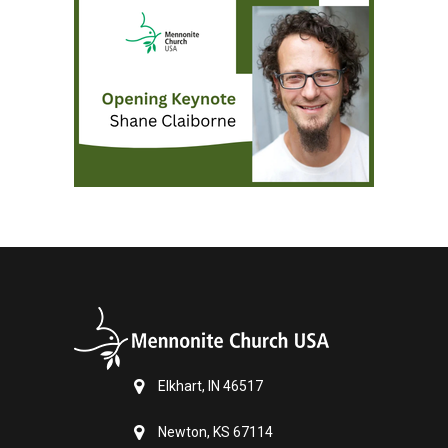
Elkhart, IN 46517
Newton, KS 67114