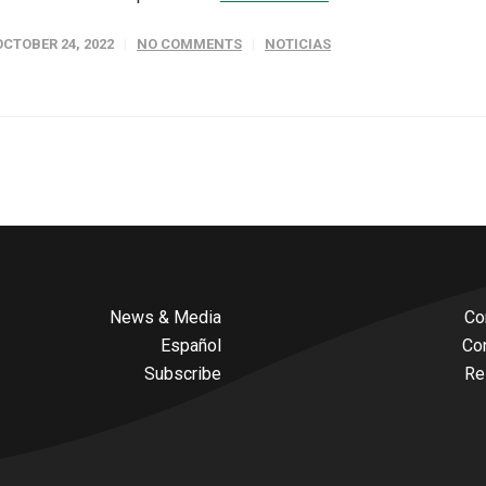
OCTOBER 24, 2022
NO COMMENTS
NOTICIAS
News & Media
Co
Español
Co
Subscribe
Re