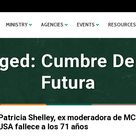
MINISTRY
AGENCIES
EVENTS
RESOURCES
ged: Cumbre De 
Futura
Patricia Shelley, ex moderadora de MC
USA fallece a los 71 años