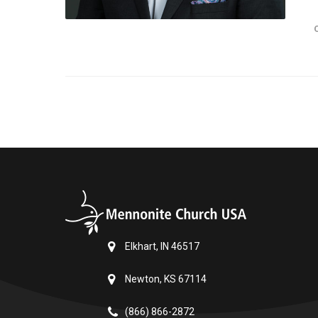
Elkhart, IN 46517
Newton, KS 67114
(866) 866-2872