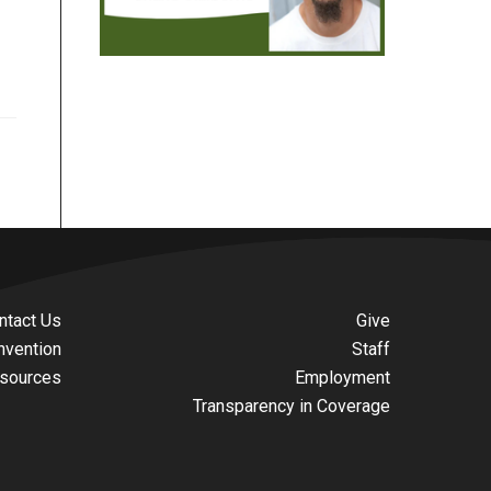
ntact Us
Give
nvention
Staff
sources
Employment
Transparency in Coverage