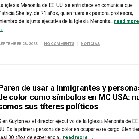
La iglesia Menonita de EE. UU. se entristece en comunicar que
Patricia Shelley, de 71 años, quien fuera ex pastora, profesora,
miembro de la junta ejecutiva de la Iglesia Menonita...
read more
→
SEPTEMBER 28, 2023
NO COMMENTS
NOTICIAS
Paren de usar a inmigrantes y persona
de color como símbolos en MC USA: n
somos sus títeres políticos
Glen Guyton es el director ejecutivo de la Iglesia Menonita de EE.
UU. Es la primera persona de color en ocupar este cargo. Glen ti
casi 30 años de experiencia...
read more →