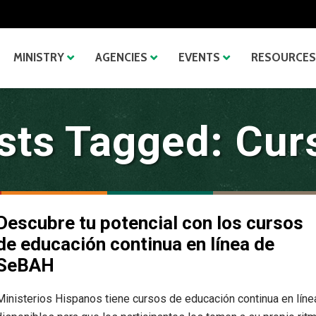
MINISTRY
AGENCIES
EVENTS
RESOURCES
sts Tagged: Cur
Descubre tu potencial con los cursos
de educación continua en línea de
SeBAH
Ministerios Hispanos tiene cursos de educación continua en líne