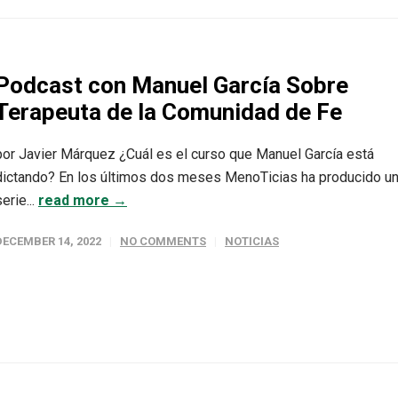
Podcast con Manuel García Sobre
Terapeuta de la Comunidad de Fe
por Javier Márquez ¿Cuál es el curso que Manuel García está
dictando? En los últimos dos meses MenoTicias ha producido u
serie...
read more →
DECEMBER 14, 2022
NO COMMENTS
NOTICIAS