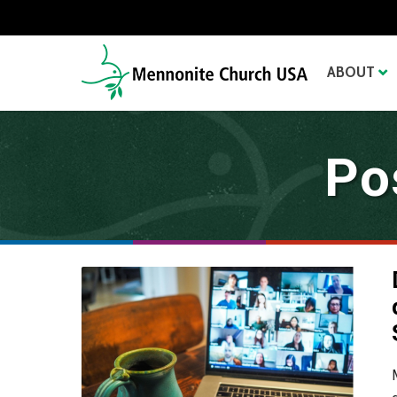
ABOUT
Po