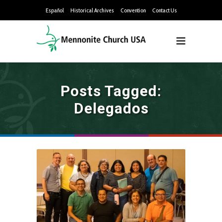
Español
Historical Archives
Convention
Contact Us
Posts Tagged:
Delegados