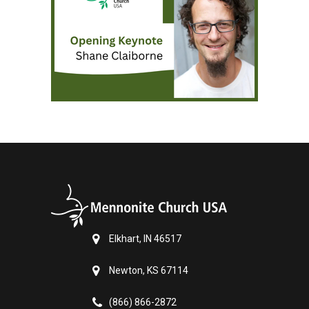
Elkhart, IN 46517
Newton, KS 67114
(866) 866-2872