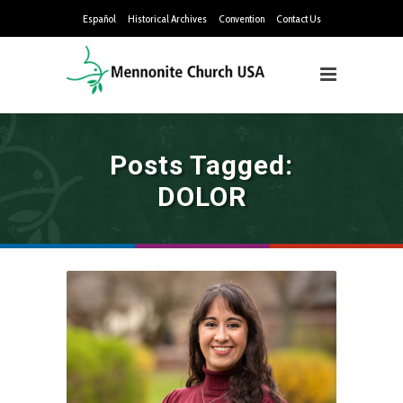
Español
Historical Archives
Convention
Contact Us
Posts Tagged:
DOLOR