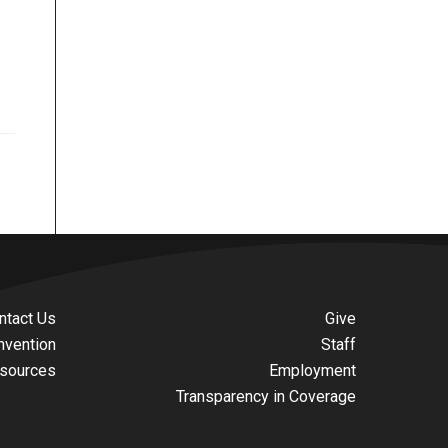
ntact Us
Give
nvention
Staff
sources
Employment
Transparency in Coverage