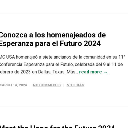
Conozca a los homenajeados de
Esperanza para el Futuro 2024
MC USA homenajeó a siete ancianos de la comunidad en su 11ª
Conferencia Esperanza para el Futuro, celebrada del 9 al 11 de
febrero de 2023 en Dallas, Texas. Más...
read more →
MARCH 14, 2024
NO COMMENTS
NOTICIAS