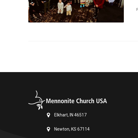
Elkhart, IN 46517
Newton, KS 67114