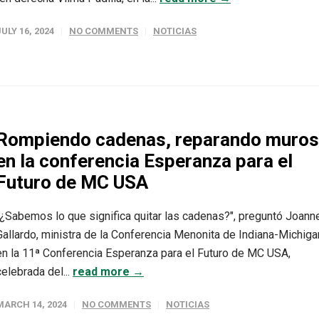
JULY 16, 2024
NO COMMENTS
NOTICIAS
Rompiendo cadenas, reparando muros
en la conferencia Esperanza para el
Futuro de MC USA
"¿Sabemos lo que significa quitar las cadenas?", preguntó Joann
Gallardo, ministra de la Conferencia Menonita de Indiana-Michiga
en la 11ª Conferencia Esperanza para el Futuro de MC USA,
celebrada del...
read more →
MARCH 14, 2024
NO COMMENTS
NOTICIAS