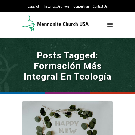
Español
Historical Archives
Convention
Contact Us
Posts Tagged:
Formación Más
Integral En Teología