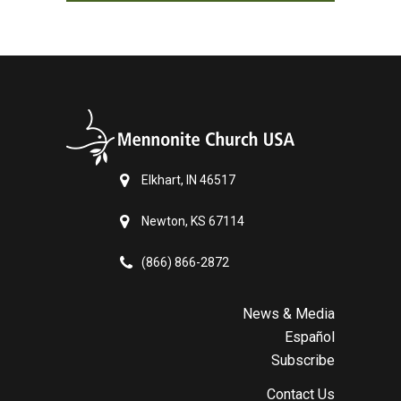
Elkhart, IN 46517
Newton, KS 67114
(866) 866-2872
News & Media
Español
Subscribe
Contact Us