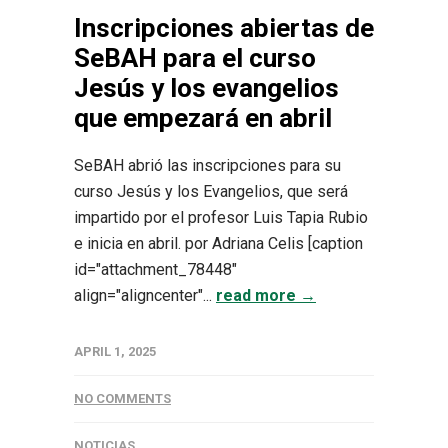
Inscripciones abiertas de
SeBAH para el curso
Jesús y los evangelios
que empezará en abril
SeBAH abrió las inscripciones para su
curso Jesús y los Evangelios, que será
impartido por el profesor Luis Tapia Rubio
e inicia en abril. por Adriana Celis [caption
id="attachment_78448"
align="aligncenter"...
read more →
APRIL 1, 2025
NO COMMENTS
NOTICIAS