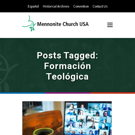
Español
Historical Archives
Convention
Contact Us
Posts Tagged:
Formación
Teológica