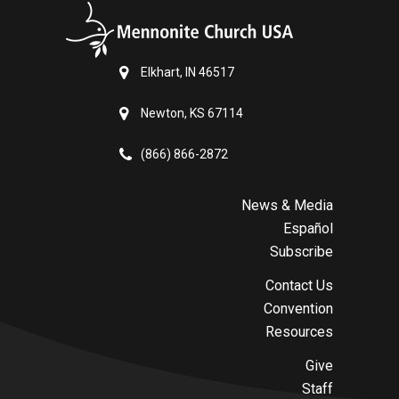
Elkhart, IN 46517
Newton, KS 67114
(866) 866-2872
News & Media
Español
Subscribe
Contact Us
Convention
Resources
Give
Staff