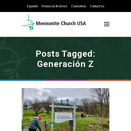
Español
Historical Archives
Convention
Contact Us
Posts Tagged:
Generación Z