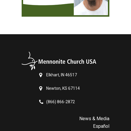
Elkhart, IN 46517
Newton, KS 67114
(866) 866-2872
News & Media
Español