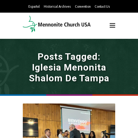
Español
Historical Archives
Convention
Contact Us
Posts Tagged:
Iglesia Menonita
Shalom De Tampa