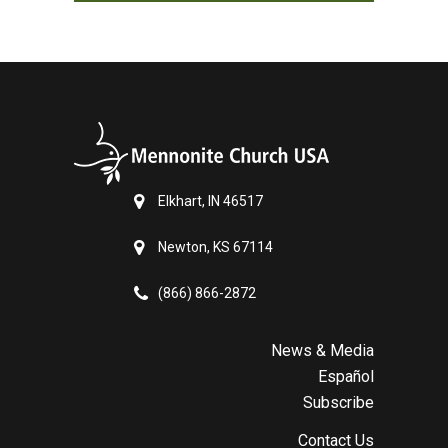
Elkhart, IN 46517
Newton, KS 67114
(866) 866-2872
News & Media
Español
Subscribe
Contact Us