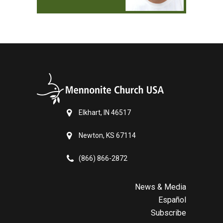
Elkhart, IN 46517
Newton, KS 67114
(866) 866-2872
News & Media
Español
Subscribe