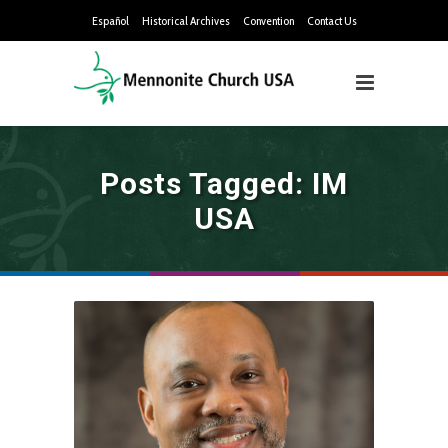
Español
Historical Archives
Convention
Contact Us
Posts Tagged: IM
USA