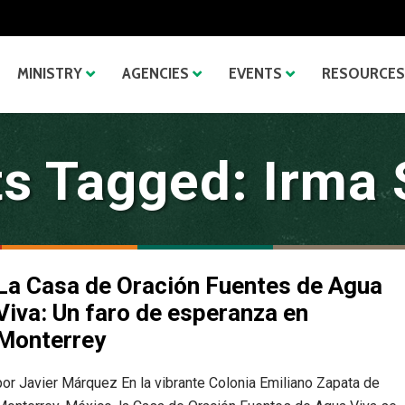
MINISTRY
AGENCIES
EVENTS
RESOURCES
s Tagged: Irma 
La Casa de Oración Fuentes de Agua
Viva: Un faro de esperanza en
Monterrey
por Javier Márquez En la vibrante Colonia Emiliano Zapata de