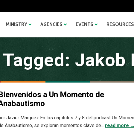
MINISTRY
AGENCIES
EVENTS
RESOURCES
 Tagged: Jakob 
Bienvenidos a Un Momento de
Anabautismo
por Javier Márquez En los capítulos 7 y 8 del podcast Un Mome
de Anabautismo, se exploran momentos clave de...
read more 