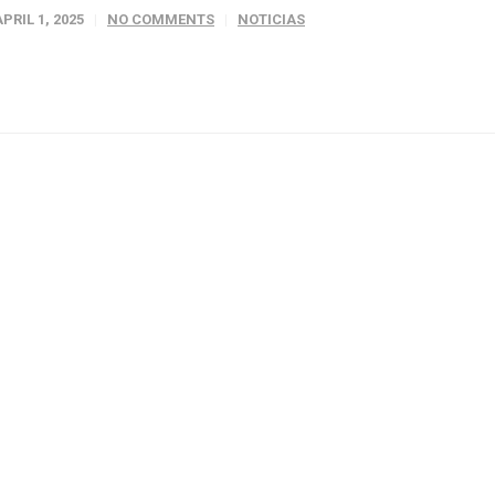
APRIL 1, 2025
NO COMMENTS
NOTICIAS