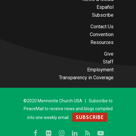
Español
Subscribe
Contact Us
Convention
Resources
Give
Staff
Employment
Transparency in Coverage
©2020 Mennonite Church USA | Subscribe to
PeaceMail to receive news and blogs compiled
SUBSCRIBE
into one weekly email.