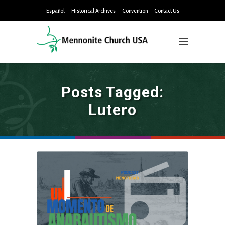
Español
Historical Archives
Convention
Contact Us
Posts Tagged:
Lutero