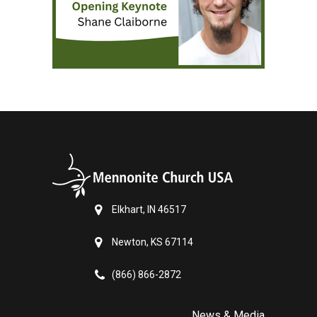
Elkhart, IN 46517
Newton, KS 67114
(866) 866-2872
News & Media