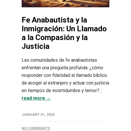
Fe Anabautista y la
Inmigración: Un Llamado
a la Compasión y la
Justicia
Las comunidades de fe anabautistas
enfrentan una pregunta profunda: ¿cómo
responder con fidelidad al llamado bíblico
de acoger al extranjero y actuar con justicia
en tiempos de incertidumbre y temor?...
read more →
JANUARY 31, 2025
NO COMMENTS