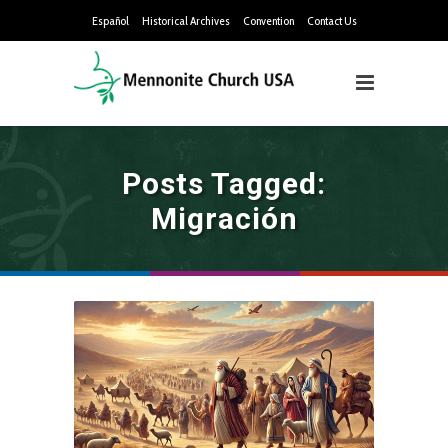
Español
Historical Archives
Convention
Contact Us
Posts Tagged:
Migración