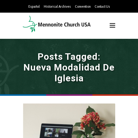
Español
Historical Archives
Convention
Contact Us
Posts Tagged:
Nueva Modalidad De
Iglesia