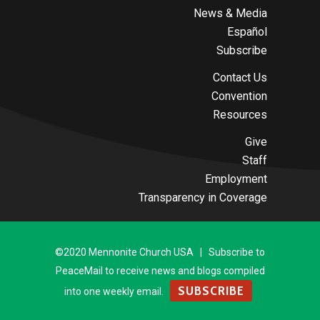
News & Media
Español
Subscribe
Contact Us
Convention
Resources
Give
Staff
Employment
Transparency in Coverage
©2020 Mennonite Church USA | Subscribe to
PeaceMail to receive news and blogs compiled
SUBSCRIBE
into one weekly email.