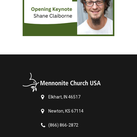
Elkhart, IN 46517
Newton, KS 67114
(866) 866-2872