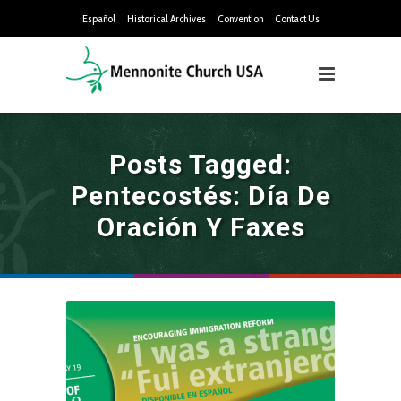
Español
Historical Archives
Convention
Contact Us
Posts Tagged:
Pentecostés: Día De
Oración Y Faxes