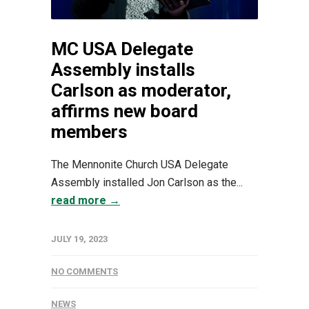
MC USA Delegate
Assembly installs
Carlson as moderator,
affirms new board
members
The Mennonite Church USA Delegate
Assembly installed Jon Carlson as the...
read more →
JULY 19, 2023
NO COMMENTS
NEWS