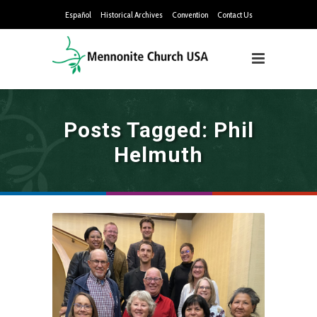
Español
Historical Archives
Convention
Contact Us
Posts Tagged: Phil
Helmuth