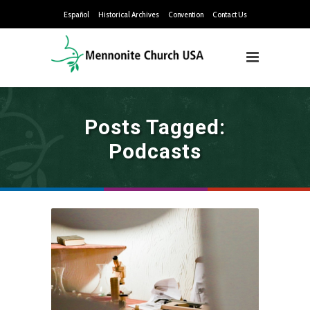
Español
Historical Archives
Convention
Contact Us
Posts Tagged:
Podcasts