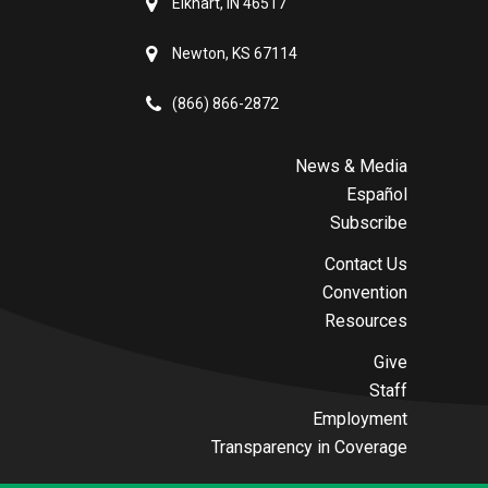
Elkhart, IN 46517
Newton, KS 67114
(866) 866-2872
News & Media
Español
Subscribe
Contact Us
Convention
Resources
Give
Staff
Employment
Transparency in Coverage