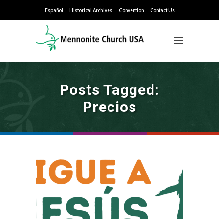
Español
Historical Archives
Convention
Contact Us
Posts Tagged:
Precios