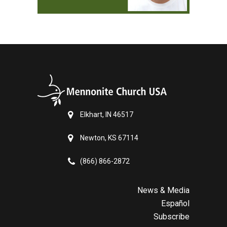
Elkhart, IN 46517
Newton, KS 67114
(866) 866-2872
News & Media
Español
Subscribe