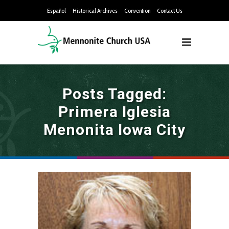
Español
Historical Archives
Convention
Contact Us
Posts Tagged:
Primera Iglesia
Menonita Iowa City