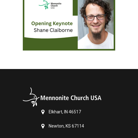
Elkhart, IN 46517
Newton, KS 67114