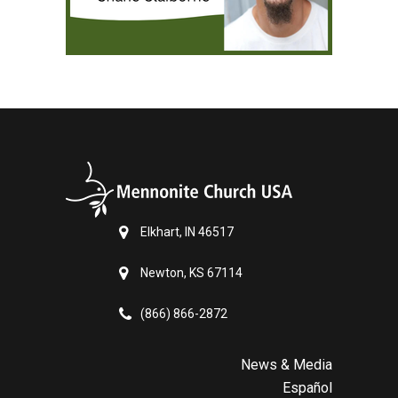
Elkhart, IN 46517
Newton, KS 67114
(866) 866-2872
News & Media
Español