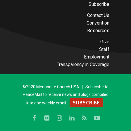
Subscribe
Contact Us
Convention
Resources
Give
Staff
Employment
Transparency in Coverage
©2020 Mennonite Church USA | Subscribe to
PeaceMail to receive news and blogs compiled
SUBSCRIBE
into one weekly email.