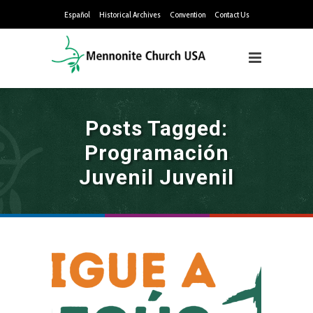
Español
Historical Archives
Convention
Contact Us
Posts Tagged:
Programación
Juvenil Juvenil