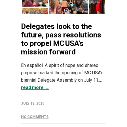
Delegates look to the
future, pass resolutions
to propel MC USA’s
mission forward
En español. A spirit of hope and shared
purpose marked the opening of MC USA’s
biennial Delegate Assembly on July 11,...
read more →
JULY 18, 2025
NO COMMENTS