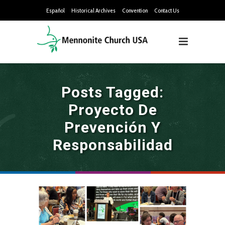
Español
Historical Archives
Convention
Contact Us
Posts Tagged:
Proyecto De
Prevención Y
Responsabilidad