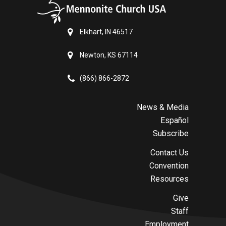
Elkhart, IN 46517
Newton, KS 67114
(866) 866-2872
News & Media
Español
Subscribe
Contact Us
Convention
Resources
Give
Staff
Employment