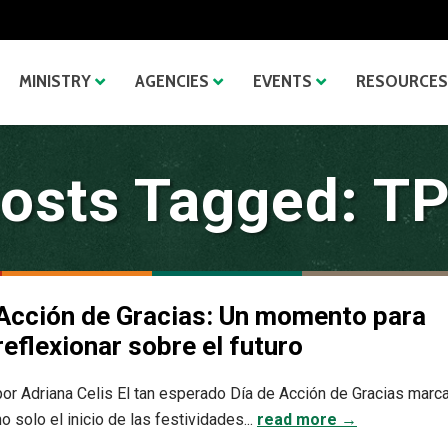
MINISTRY
AGENCIES
EVENTS
RESOURCES
osts Tagged: T
Acción de Gracias: Un momento para
reflexionar sobre el futuro
por Adriana Celis El tan esperado Día de Acción de Gracias marc
no solo el inicio de las festividades...
read more →