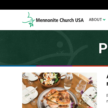
ABOUT
P