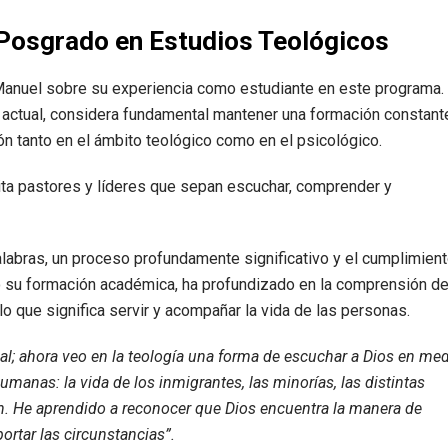
 Posgrado en Estudios Teológicos
Manuel sobre su experiencia como estudiante en este programa. 
actual, considera fundamental mantener una formación constant
ón tanto en el ámbito teológico como en el psicológico.
ta pastores y líderes que sepan escuchar, comprender y
alabras, un proceso profundamente significativo y el cumplimien
o su formación académica, ha profundizado en la comprensión d
lo que significa servir y acompañar la vida de las personas.
al; ahora veo en la teología una forma de escuchar a Dios en me
 humanas: la vida de los inmigrantes, las minorías, las distintas
ren. He aprendido a reconocer que Dios encuentra la manera de
ortar las circunstancias”.