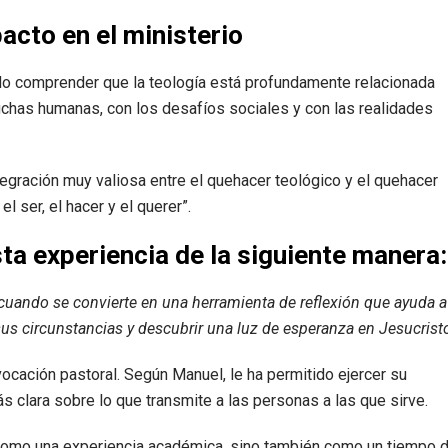
cto en el ministerio
do comprender que la teología está profundamente relacionada
 luchas humanas, con los desafíos sociales y con las realidades
ntegración muy valiosa entre el quehacer teológico y el quehacer
l ser, el hacer y el querer”.
ta experiencia de la siguiente manera:
cuando se convierte en una herramienta de reflexión que ayuda a
sus circunstancias y descubrir una luz de esperanza en Jesucristo
ocación pastoral. Según Manuel, le ha permitido ejercer su
s clara sobre lo que transmite a las personas a las que sirve.
como una experiencia académica, sino también como un tiempo 