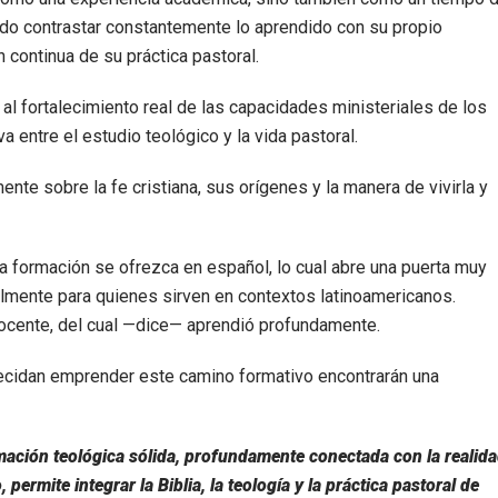
udo contrastar constantemente lo aprendido con su propio
n continua de su práctica pastoral.
 al fortalecimiento real de las capacidades ministeriales de los
a entre el estudio teológico y la vida pastoral.
ente sobre la fe cristiana, sus orígenes y la manera de vivirla y
 formación se ofrezca en español, lo cual abre una puerta muy
lmente para quienes sirven en contextos latinoamericanos.
docente, del cual —dice— aprendió profundamente.
decidan emprender este camino formativo encontrarán una
ción teológica sólida, profundamente conectada con la realid
ermite integrar la Biblia, la teología y la práctica pastoral de