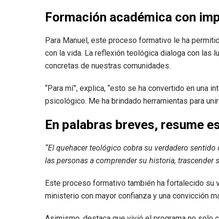
Formación académica con impa
Para Manuel, este proceso formativo le ha permiti
con la vida. La reflexión teológica dialoga con las
concretas de nuestras comunidades.
“Para mí”, explica, “esto se ha convertido en una i
psicológico. Me ha brindado herramientas para unir e
En palabras breves, resume es
“El quehacer teológico cobra su verdadero sentido 
las personas a comprender su historia, trascender 
Este proceso formativo también ha fortalecido su v
ministerio con mayor confianza y una convicción má
Asimismo, destaca que vivió el programa no solo 