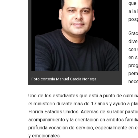
que 
a la
posg
Grac
dive
con 
en s
prog
perm
Foto cortesía Manuel García Noriega
nece
Uno de los estudiantes que está a punto de culmin
el ministerio durante más de 17 años y ayudó a p
Florida Estados Unidos. Además de su labor pastor
acompañamiento y la orientación en ámbitos familia
profunda vocación de servicio, especialmente en 
y emocionales.