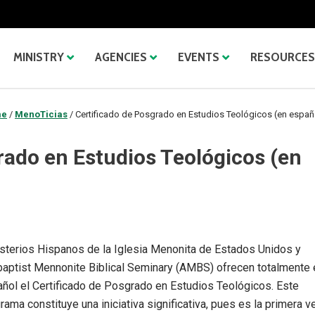
MINISTRY
AGENCIES
EVENTS
RESOURCES
me
/
MenoTicias
/
Certificado de Posgrado en Estudios Teológicos (en españ
rado en Estudios Teológicos (en
sterios Hispanos de la Iglesia Menonita de Estados Unidos y
aptist Mennonite Biblical Seminary (AMBS) ofrecen totalmente 
ñol el Certificado de Posgrado en Estudios Teológicos. Este
rama constituye una iniciativa significativa, pues es la primera v