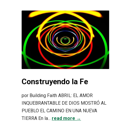
Construyendo la Fe
por Building Faith ABRIL: EL AMOR
INQUEBRANTABLE DE DIOS MOSTRÓ AL
PUEBLO EL CAMINO EN UNA NUEVA
TIERRA En la...
read more →