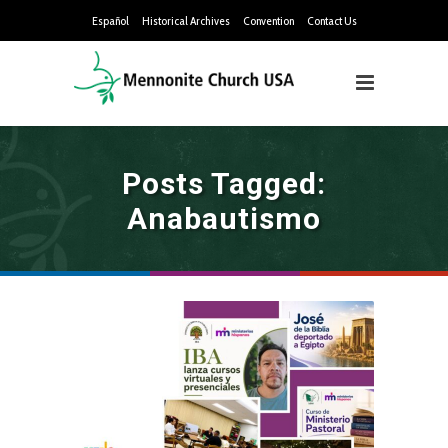
Español
Historical Archives
Convention
Contact Us
Posts Tagged:
Anabautismo