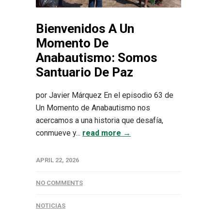
Bienvenidos A Un
Momento De
Anabautismo: Somos
Santuario De Paz
por Javier Márquez En el episodio 63 de
Un Momento de Anabautismo nos
acercamos a una historia que desafía,
conmueve y...
read more →
APRIL 22, 2026
NO COMMENTS
NOTICIAS