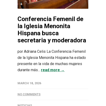
Conferencia Femenil de
la Iglesia Menonita
Hispana busca
secretaria y moderadora
por Adriana Celis La Conferencia Femenil
de la Iglesia Menonita Hispana ha estado
presente en la vida de muchas mujeres
durante más...
read more →
MARCH 18, 2026
NO COMMENTS
NOTICIAS