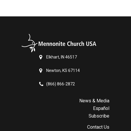
Elkhart, IN 46517
Newton, KS 67114
(866) 866-2872
News & Media
Español
Subscribe
Contact Us