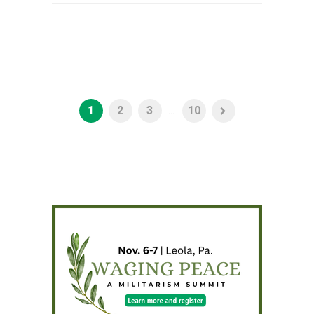
1
2
3
...
10