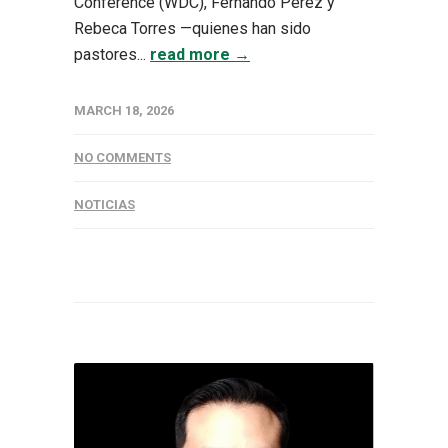
Conference (WDC), Fernando Pérez y
Rebeca Torres —quienes han sido
pastores...
read more →
MARCH 18, 2026
NO COMMENTS
NOTICIAS