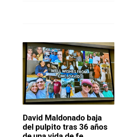
David Maldonado baja
del pulpito tras 36 años
de una vida de fe,