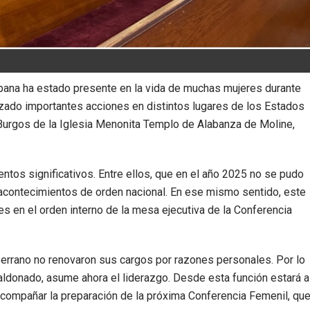
pana ha estado presente en la vida de muchas mujeres durante
izado importantes acciones en distintos lugares de los Estados
 Burgos de la Iglesia Menonita Templo de Alabanza de Moline,
ntos significativos. Entre ellos, que en el año 2025 no se pudo
s acontecimientos de orden nacional. En ese mismo sentido, este
 en el orden interno de la mesa ejecutiva de la Conferencia
 Serrano no renovaron sus cargos por razones personales. Por lo
aldonado, asume ahora el liderazgo. Desde esta función estará a
e acompañar la preparación de la próxima Conferencia Femenil, qu