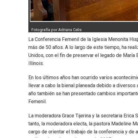
Fotografía por Adriana Celis
La Conferencia Femenil de la Iglesia Menonita His
más de 50 años. A lo largo de este tiempo, ha real
Unidos, con el fin de preservar el legado de María
Illinois.
En los últimos años han ocurrido varios acontecimie
llevar a cabo la bienal planeada debido a diverso
año también se han presentado cambios importantes
Femenil.
La moderadora Grace Tijerina y la secretaria Erica
tanto, la moderadora electa, la pastora Madeline M
cargo de orientar el trabajo de la conferencia y d