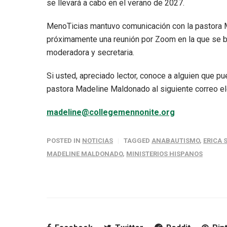
se llevará a cabo en el verano de 2027.
MenoTicias mantuvo comunicación con la pastora 
próximamente una reunión por Zoom en la que se br
moderadora y secretaria.
Si usted, apreciado lector, conoce a alguien que p
pastora Madeline Maldonado al siguiente correo el
madeline@collegemennonite.org
POSTED IN
NOTICIAS
TAGGED
ANABAUTISMO
,
ERICA 
MADELINE MALDONADO
,
MINISTERIOS HISPANOS