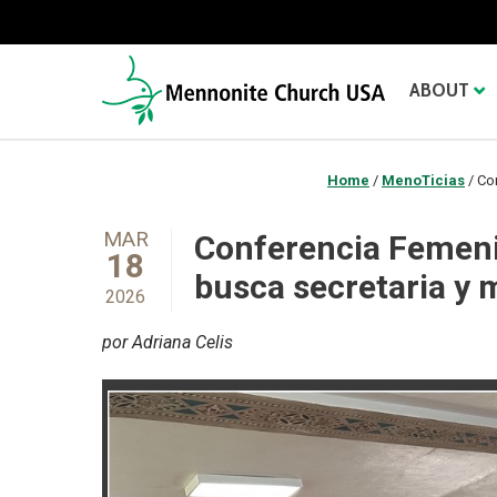
ABOUT
Home
/
MenoTicias
/
Co
MAR
Conferencia Femenil
18
busca secretaria y
2026
por Adriana Celis