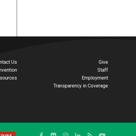
ntact Us
Give
nvention
Staff
sources
Employment
Transparency in Coverage