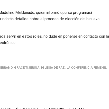
Madeline Maldonado, quien informó que se programará
indarán detalles sobre el proceso de elección de la nueva
ueda servir en estos roles, no dude en ponerse en contacto con la
ectrónico:
SERRANO
,
GRACE TIJERINA
,
IGLESIA DE PAZ
,
LA CONFERENCIA FEMENIL
,