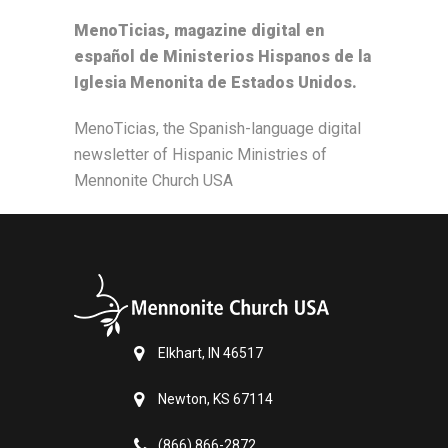
MenoTicias, magazine digital en
español de Ministerios Hispanos de la
Iglesia Menonita de Estados Unidos.
MenoTicias, the Spanish-language digital
newsletter of Hispanic Ministries of
Mennonite Church USA
Elkhart, IN 46517
Newton, KS 67114
(866) 866-2872