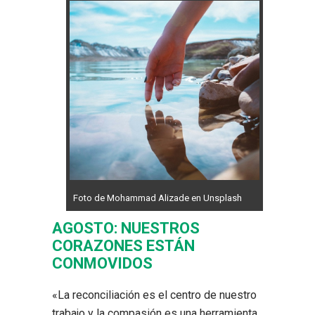
Foto de Mohammad Alizade en Unsplash
AGOSTO:
NUESTROS
CORAZONES ESTÁN
CONMOVIDOS
«La reconciliación es el centro de nuestro
trabajo y la compasión es una herramienta