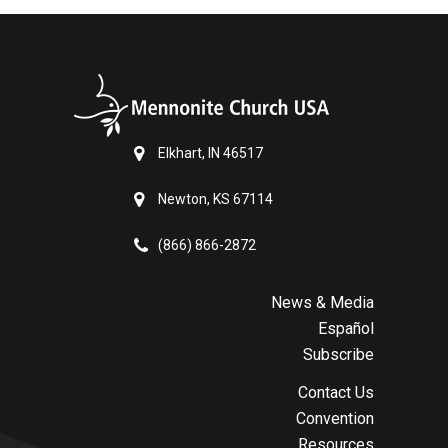
Elkhart, IN 46517
Newton, KS 67114
(866) 866-2872
News & Media
Español
Subscribe
Contact Us
Convention
Resources