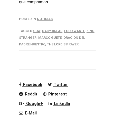
que compramos.
POSTED IN
NOTICIAS
TAGGED
COW
,
DAILY BREAD
,
FOOD WASTE
,
KIND
STRANGER
,
MARCO GÜETE
,
ORACIÓN DEL
PADRE NUESTRO
,
THE LORD'S PRAYER
Facebook
Twitter
Reddit
Pinterest
Google+
LinkedIn
E-Mail