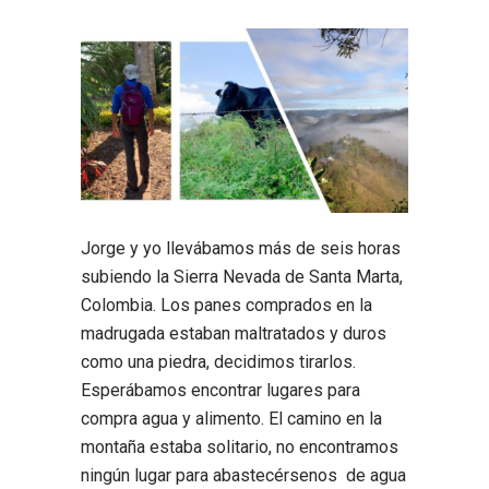
Jorge y yo llevábamos más de seis horas
subiendo la Sierra Nevada de Santa Marta,
Colombia. Los panes comprados en la
madrugada estaban maltratados y duros
como una piedra, decidimos tirarlos.
Esperábamos encontrar lugares para
compra agua y alimento. El camino en la
montaña estaba solitario, no encontramos
ningún lugar para abastecérsenos de agua