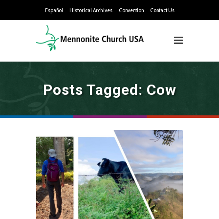
Español
Historical Archives
Convention
Contact Us
Posts Tagged: Cow