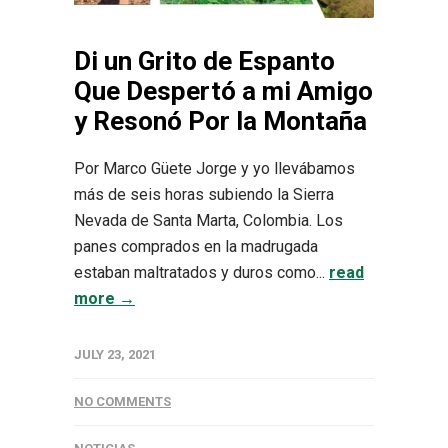
Di un Grito de Espanto
Que Despertó a mi Amigo
y Resonó Por la Montaña
Por Marco Güete Jorge y yo llevábamos
más de seis horas subiendo la Sierra
Nevada de Santa Marta, Colombia. Los
panes comprados en la madrugada
estaban maltratados y duros como...
read
more →
JULY 23, 2021
NO COMMENTS