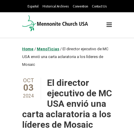
Español
Historical Archives
Convention
Contact Us
Home
/
MenoTicias
/
El director ejecutivo de MC
USA envió una carta aclaratoria a los líderes de
Mosaic
OCT
El director
03
ejecutivo de MC
2024
USA envió una
carta aclaratoria a los
líderes de Mosaic