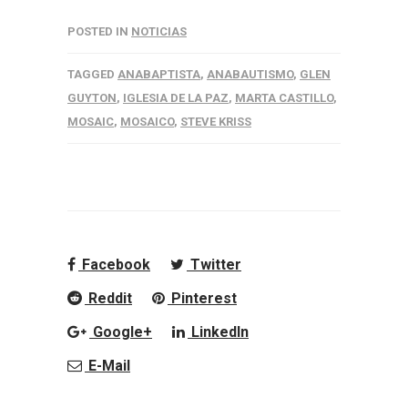
POSTED IN
NOTICIAS
TAGGED
ANABAPTISTA
,
ANABAUTISMO
,
GLEN
GUYTON
,
IGLESIA DE LA PAZ
,
MARTA CASTILLO
,
MOSAIC
,
MOSAICO
,
STEVE KRISS
Facebook
Twitter
Reddit
Pinterest
Google+
LinkedIn
E-Mail