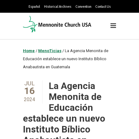
Español
Historical Archives
Convention
Contact Us
Home
/
MenoTicias
/
La Agencia Menonita de
Educación establece un nuevo Instituto Bíblico
Anabautista en Guatemala
JUL
La Agencia
16
Menonita de
2024
Educación
establece un nuevo
Instituto Bíblico