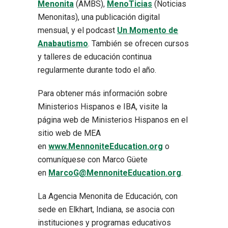
Menonita
(AMBS),
MenoTicias
(Noticias
Menonitas), una publicación digital
mensual, y el podcast
Un Momento de
Anabautismo
. También se ofrecen cursos
y talleres de educación continua
regularmente durante todo el año.
Para obtener más información sobre
Ministerios Hispanos e IBA, visite la
página web de Ministerios Hispanos en el
sitio web de MEA
en
www.MennoniteEducation.org
o
comuníquese con Marco Güete
en
MarcoG@MennoniteEducation.org
.
La Agencia Menonita de Educación, con
sede en Elkhart, Indiana, se asocia con
instituciones y programas educativos