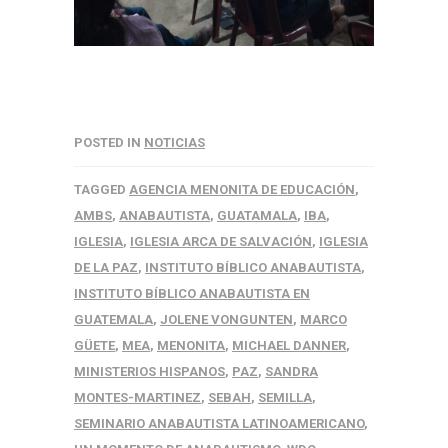
POSTED IN
NOTICIAS
TAGGED
AGENCIA MENONITA DE EDUCACIÓN
,
AMBS
,
ANABAUTISTA
,
GUATAMALA
,
IBA
,
IGLESIA
,
IGLESIA ARCA DE SALVACIÓN
,
IGLESIA
DE LA PAZ
,
INSTITUTO BÍBLICO ANABAUTISTA
,
INSTITUTO BÍBLICO ANABAUTISTA EN
GUATEMALA
,
JOLENE VONGUNTEN
,
MARCO
GÜETE
,
MEA
,
MENONITA
,
MICHAEL DANNER
,
MINISTERIOS HISPANOS
,
PAZ
,
SANDRA
MONTES-MARTINEZ
,
SEBAH
,
SEMILLA
,
SEMINARIO ANABAUTISTA LATINOAMERICANO
,