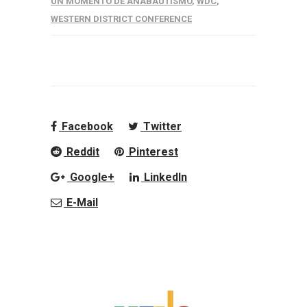
UN MOMENTO DE ANABAUTISMO
,
WDC
,
WESTERN DISTRICT CONFERENCE
Facebook
Twitter
Reddit
Pinterest
Google+
LinkedIn
E-Mail