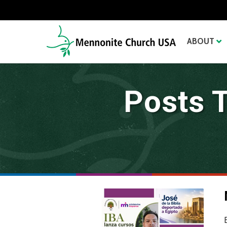
ABOUT
Posts T