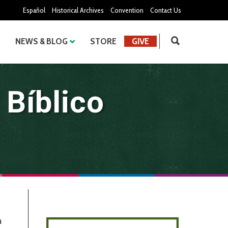
Español
Historical Archives
Convention
Contact Us
NEWS & BLOG
STORE
GIVE
 Bíblico
a