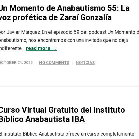
Un Momento de Anabautismo 55: La
voz profética de Zaraí Gonzalía
por Javier Márquez En el episodio 59 del podcast Un Momento 
Anabautismo, nos encontramos con una invitada que no deja
indiferente...
read more →
OCTOBER 24, 2025
NO COMMENTS
NOTICIAS
Curso Virtual Gratuito del Instituto
Bíblico Anabautista IBA
El Instituto Bíblico Anabautista ofrece un curso completamente