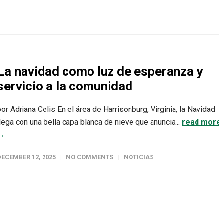
La navidad como luz de esperanza y
servicio a la comunidad
por Adriana Celis En el área de Harrisonburg, Virginia, la Navidad
llega con una bella capa blanca de nieve que anuncia...
read mor
→
DECEMBER 12, 2025
NO COMMENTS
NOTICIAS