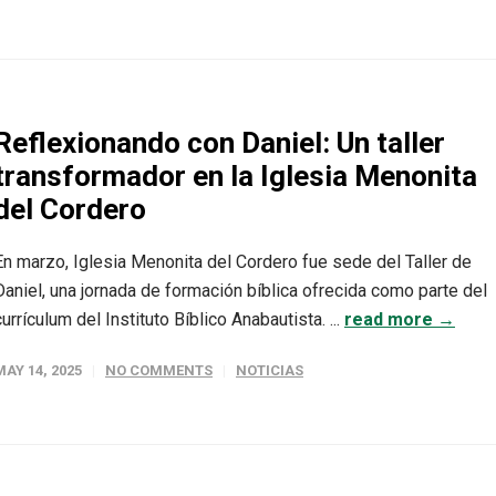
Reflexionando con Daniel: Un taller
transformador en la Iglesia Menonita
del Cordero
En marzo, Iglesia Menonita del Cordero fue sede del Taller de
Daniel, una jornada de formación bíblica ofrecida como parte del
currículum del Instituto Bíblico Anabautista. ...
read more →
MAY 14, 2025
NO COMMENTS
NOTICIAS