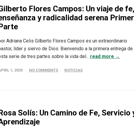
Gilberto Flores Campos: Un viaje de fe
enseñanza y radicalidad serena Prime
Parte
por Adriana Celis Gilberto Flores Campos es un extraordinario
pastor, líder y siervo de Dios. Bienvenido a la primera entrega de
esta serie de tres partes sobre la vida del...
read more →
APRIL 1, 2025
NO COMMENTS
NOTICIAS
Rosa Solís: Un Camino de Fe, Servicio 
Aprendizaje