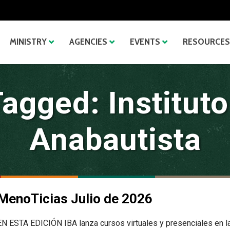
MINISTRY
AGENCIES
EVENTS
RESOURCES
agged: Instituto
Anabautista
MenoTicias Julio de 2026
EN ESTA EDICIÓN IBA lanza cursos virtuales y presenciales en l