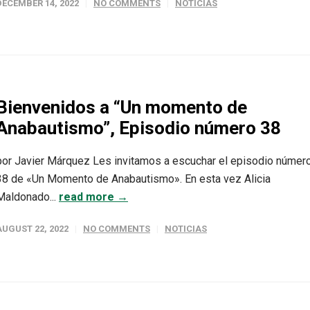
DECEMBER 14, 2022
NO COMMENTS
NOTICIAS
Bienvenidos a “Un momento de
Anabautismo”, Episodio número 38
por Javier Márquez Les invitamos a escuchar el episodio númer
38 de «Un Momento de Anabautismo». En esta vez Alicia
Maldonado...
read more →
AUGUST 22, 2022
NO COMMENTS
NOTICIAS