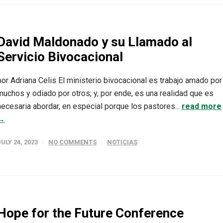
David Maldonado y su Llamado al
Servicio Bivocacional
por Adriana Celis El ministerio bivocacional es trabajo amado por
muchos y odiado por otros; y, por ende, es una realidad que es
necesaria abordar, en especial porque los pastores...
read more
→
JULY 24, 2023
NO COMMENTS
NOTICIAS
Hope for the Future Conference